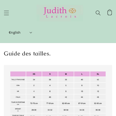
Skip to
content
Cart
English
Guide des tailles.