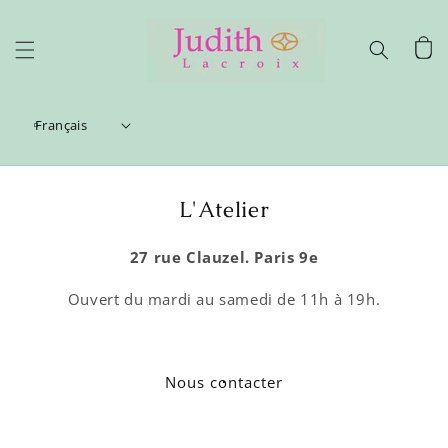
et
passer
au
Panier
contenu
Français
L'Atelier
27 rue Clauzel. Paris 9e
Ouvert du mardi au samedi de 11h à 19h.
Nous contacter