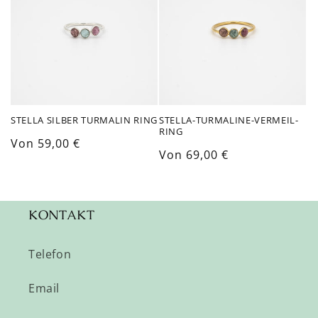
STELLA SILBER TURMALIN RING
STELLA-TURMALINE-VERMEIL-
RING
Normaler
Von 59,00 €
Normaler
Von 69,00 €
Preis
Preis
KONTAKT
Telefon
Email