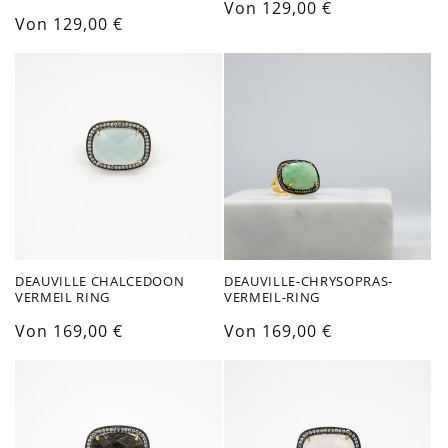
Normaler
Von 129,00 €
Normaler
Von 129,00 €
Preis
Preis
DEAUVILLE CHALCEDOON
DEAUVILLE-CHRYSOPRAS-
VERMEIL RING
VERMEIL-RING
Normaler
Von 169,00 €
Normaler
Von 169,00 €
Preis
Preis