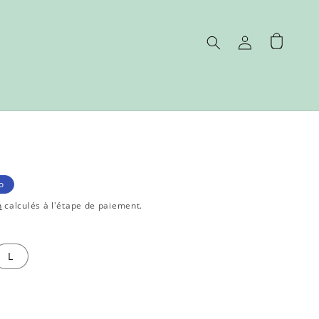
Connexion
Panier
o
n
calculés à l'étape de paiement.
L