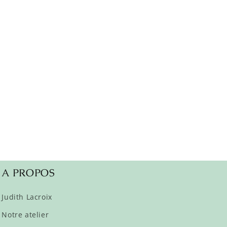
A PROPOS
Judith Lacroix
Notre atelier