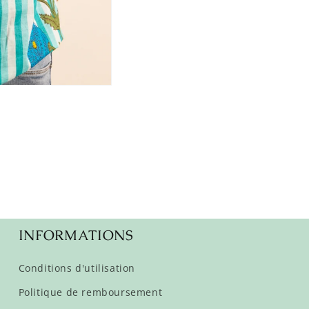
INFORMATIONS
Conditions d'utilisation
Politique de remboursement