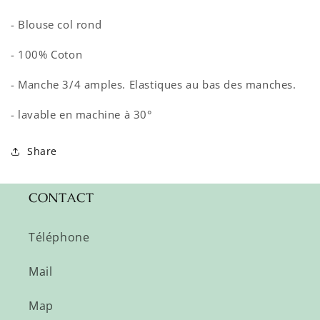
- Blouse col rond
- 100% Coton
- Manche 3/4 amples. Elastiques au bas des manches.
- lavable en machine à 30°
Share
CONTACT
Téléphone
Mail
Map