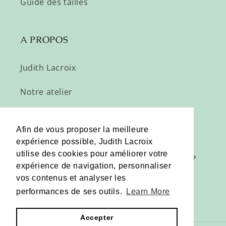
Guide des tailles
A PROPOS
Judith Lacroix
Notre atelier
Profitez de nos offres privées :
Afin de vous proposer la meilleure
expérience possible, Judith Lacroix
utilise des cookies pour améliorer votre
E-mail
expérience de navigation, personnaliser
vos contenus et analyser les
performances de ses outils.
Learn More
Pinterest
Instagram
Accepter