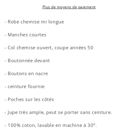
ROSE
ROSE
Plus de moyens de paiement
- Robe chemise mi longue
- Manches courtes
- Col chemise ouvert, coupe années 50
- Boutonnée devant
- Boutons en nacre
- ceinture fournie
- Poches sur les côtés
- Jupe très ample, peut se porter sans ceinture.
- 100% coton, lavable en machine à 30°.