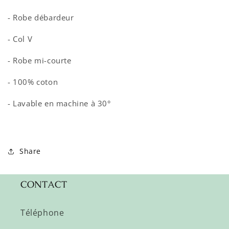
- Robe débardeur
- Col V
- Robe mi-courte
- 100% coton
- Lavable en machine à 30°
Share
CONTACT
Téléphone