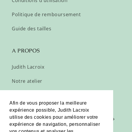
Conditions d'utilisation
Politique de remboursement
Guide des tailles
A PROPOS
Judith Lacroix
Notre atelier
Profitez de nos offres privées :
Afin de vous proposer la meilleure
expérience possible, Judith Lacroix
utilise des cookies pour améliorer votre
E-mail
expérience de navigation, personnaliser
vos contenus et analyser les