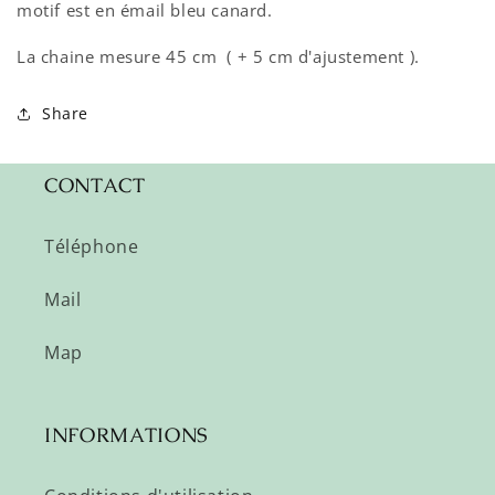
motif est en émail bleu canard.
La chaine mesure 45 cm ( + 5 cm d'ajustement ).
Share
CONTACT
Téléphone
Mail
Map
INFORMATIONS