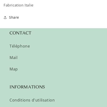
Fabrication Italie
Share
CONTACT
Téléphone
Mail
Map
INFORMATIONS
Conditions d'utilisation