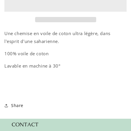
ILIA
ILIA
Une chemise en voile de coton ultra légère, dans
l'esprit d'une saharienne.
100% voile de coton
Lavable en machine à 30°
Share
CONTACT