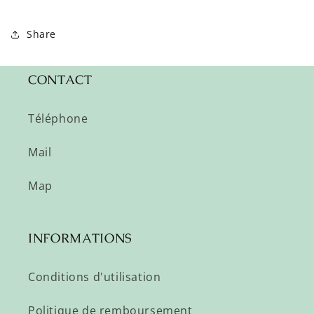
Share
CONTACT
Téléphone
Mail
Map
INFORMATIONS
Conditions d'utilisation
Politique de remboursement