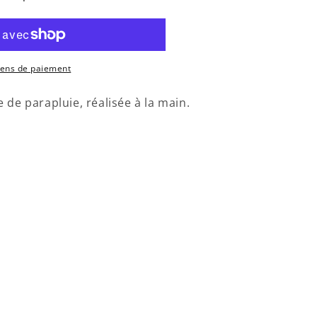
yens de paiement
me de
parapluie
, réalisée à la main.