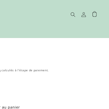
Connexion
Panier
n
calculés à l'étape de paiement.
r au panier