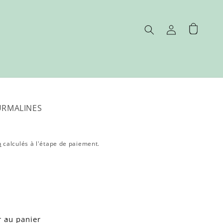
Connexion
Panier
URMALINES
n
calculés à l'étape de paiement.
r au panier