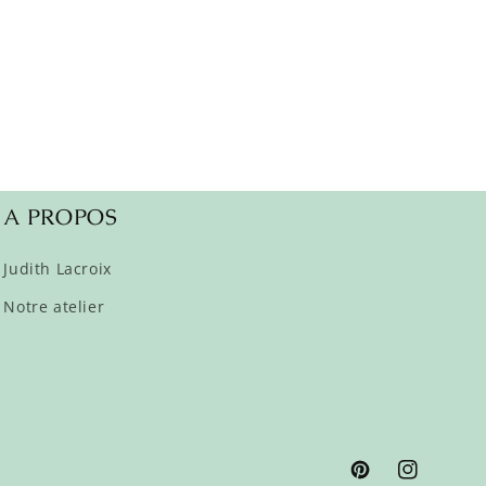
A PROPOS
Judith Lacroix
Notre atelier
Pinterest
Instagram