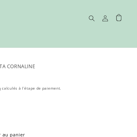
Connexion
Panier
ATA CORNALINE
n
calculés à l'étape de paiement.
r au panier