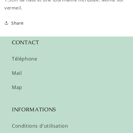
vermeil.
Share
CONTACT
Téléphone
Mail
Map
INFORMATIONS
Conditions d'utilisation