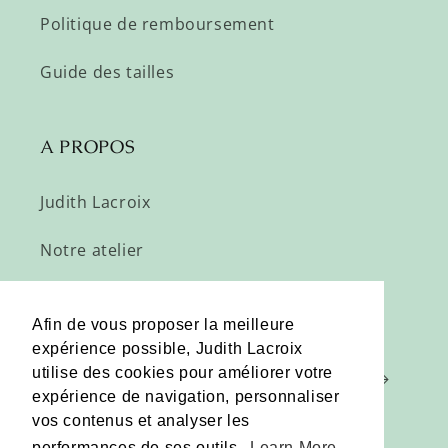
Politique de remboursement
Guide des tailles
A PROPOS
Judith Lacroix
Notre atelier
Profitez de nos offres privées :
Afin de vous proposer la meilleure
expérience possible, Judith Lacroix
utilise des cookies pour améliorer votre
E-mail
expérience de navigation, personnaliser
vos contenus et analyser les
performances de ses outils.
Learn More