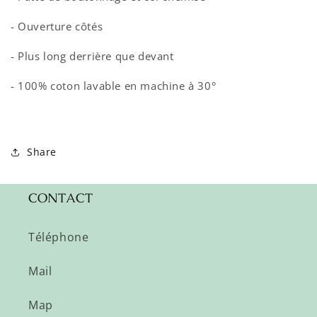
- Ouverture côtés
- Plus long derrière que devant
- 100% coton lavable en machine à 30°
Share
CONTACT
Téléphone
Mail
Map