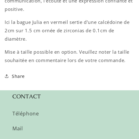
communication, l'écoute et une expression confiante et
positive.
Ici la bague Julia en vermeil sertie d'une calcédoine de
2cm sur 1.5 cm ornée de zirconias de 0.1cm de
diamètre.
Mise à taille possible en option.
Veuillez noter la taille
souhaitée en commentaire lors de votre commande.
Share
CONTACT
Téléphone
Mail