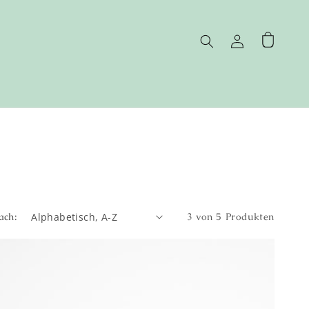
Einloggen
Warenkorb
ach:
3 von 5 Produkten